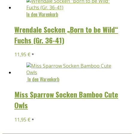
In den Warenkorb
Wrendale Socken „Born to be Wild“
Fuchs (Gr. 36-41)
11,95
€
*
In den Warenkorb
Miss Sparrow Socken Bamboo Cute
Owls
11,95
€
*