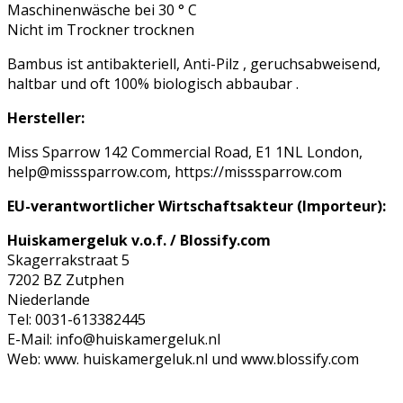
Maschinenwäsche bei 30 ° C
Nicht im Trockner trocknen
Bambus ist antibakteriell, Anti-Pilz , geruchsabweisend,
haltbar und oft 100% biologisch abbaubar .
Hersteller:
Miss Sparrow 142 Commercial Road, E1 1NL London,
help@misssparrow.com, https://misssparrow.com
EU-verantwortlicher Wirtschaftsakteur (Importeur):
Huiskamergeluk v.o.f. / Blossify.com
Skagerrakstraat 5
7202 BZ Zutphen
Niederlande
Tel: 0031-613382445
E-Mail: info@huiskamergeluk.nl
Web: www. huiskamergeluk.nl und www.blossify.com