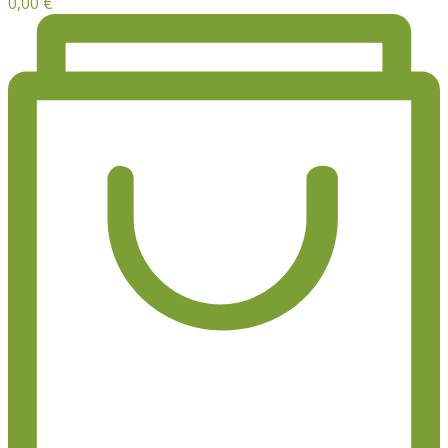
0,00
€