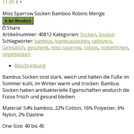
11,95
€
*
Miss Sparrow Socken Bamboo Robins Menge
In den Warenkorb
Share
Artikelnummer:
40812
Kategorien:
Socken
,
Socken
Schlagwörter:
bambus
,
bambussocken
,
catlovers
,
Gemütlich
,
geschenk
,
miss sparrow
,
robins
,
rotkehlchen
,
vogelsocken
Beschreibung
Bambus Socken sind stark, weich und halten die Füße im
Sommer kühl, im Winter warm und trocken. Bambus
Socken haben antibakterielle Eigenschaften wodurch die
Füsse frisch und gesund bleiben.
Material: 54% bamboo, 22% Cotton, 16% Polyester, 6%
Nylon, 2% Elastine
One-Size: 40 bis 45