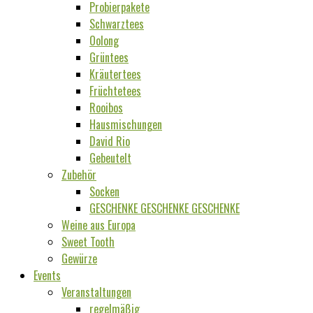
Probierpakete
Schwarztees
Oolong
Grüntees
Kräutertees
Früchtetees
Rooibos
Hausmischungen
David Rio
Gebeutelt
Zubehör
Socken
GESCHENKE GESCHENKE GESCHENKE
Weine aus Europa
Sweet Tooth
Gewürze
Events
Veranstaltungen
regelmäßig