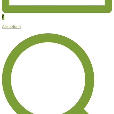
0
Anmelden