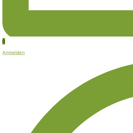
0
Anmelden