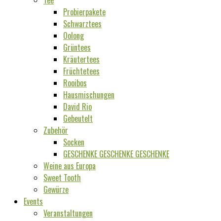
Probierpakete
Schwarztees
Oolong
Grüntees
Kräutertees
Früchtetees
Rooibos
Hausmischungen
David Rio
Gebeutelt
Zubehör
Socken
GESCHENKE GESCHENKE GESCHENKE
Weine aus Europa
Sweet Tooth
Gewürze
Events
Veranstaltungen