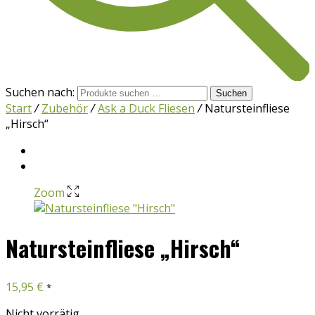
Suchen nach:
Suchen
Start
/
Zubehör
/
Ask a Duck Fliesen
/
Natursteinfliese
„Hirsch“
Zoom
Natursteinfliese „Hirsch“
15,95
€
*
Nicht vorrätig