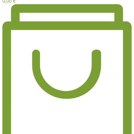
0,00
€