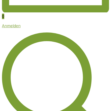
0
Anmelden