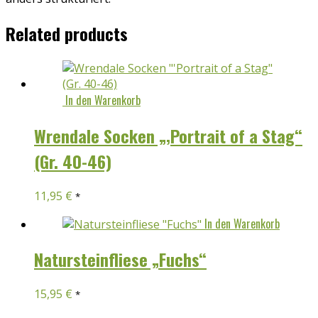
Related products
In den Warenkorb
Wrendale Socken „‚Portrait of a Stag“
(Gr. 40-46)
11,95
€
*
In den Warenkorb
Natursteinfliese „Fuchs“
15,95
€
*