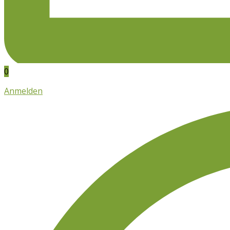
0
Anmelden