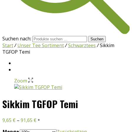
Suchen nach:
Suchen
Start
/
Unser Tee Sortiment
/
Schwarztees
/
Sikkim
TGFOP Temi
Zoom
Sikkim TGFOP Temi
9,65
€
–
91,65
€
*
Menge
Zurücksetzen