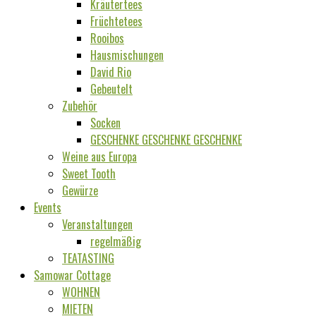
Kräutertees
Früchtetees
Rooibos
Hausmischungen
David Rio
Gebeutelt
Zubehör
Socken
GESCHENKE GESCHENKE GESCHENKE
Weine aus Europa
Sweet Tooth
Gewürze
Events
Veranstaltungen
regelmäßig
TEATASTING
Samowar Cottage
WOHNEN
MIETEN