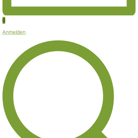
0
Anmelden