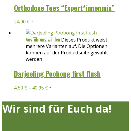
Orthodoxe Tees “Expert*innenmix”
24,90
€
*
Ausführung wählen
Dieses Produkt weist
mehrere Varianten auf. Die Optionen
können auf der Produktseite gewählt
werden
Darjeeling Poobong first flush
4,50
€
–
40,95
€
*
Wir sind für Euch da!