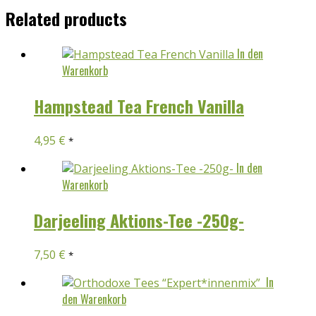
Related products
In den
Warenkorb
Hampstead Tea French Vanilla
4,95
€
*
In den
Warenkorb
Darjeeling Aktions-Tee -250g-
7,50
€
*
In
den Warenkorb