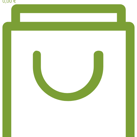
0,00
€