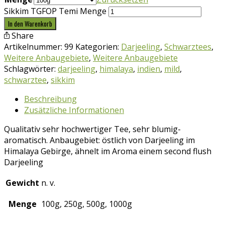
Sikkim TGFOP Temi Menge
In den Warenkorb
Share
Artikelnummer:
99
Kategorien:
Darjeeling
,
Schwarztees
,
Weitere Anbaugebiete
,
Weitere Anbaugebiete
Schlagwörter:
darjeeling
,
himalaya
,
indien
,
mild
,
schwarztee
,
sikkim
Beschreibung
Zusätzliche Informationen
Qualitativ sehr hochwertiger Tee, sehr blumig-
aromatisch. Anbaugebiet: östlich von Darjeeling im
Himalaya Gebirge, ähnelt im Aroma einem second flush
Darjeeling
Gewicht
n. v.
Menge
100g, 250g, 500g, 1000g