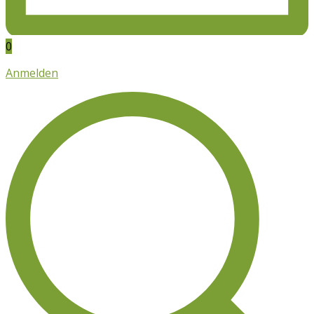
0
Anmelden