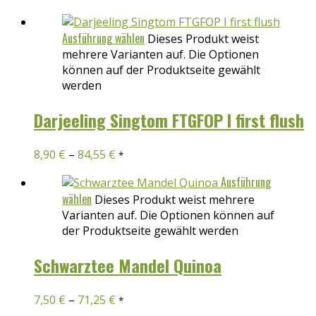
Ausführung wählen
Dieses Produkt weist
mehrere Varianten auf. Die Optionen
können auf der Produktseite gewählt
werden
Darjeeling Singtom FTGFOP I first flush
8,90
€
–
84,55
€
*
Ausführung
wählen
Dieses Produkt weist mehrere
Varianten auf. Die Optionen können auf
der Produktseite gewählt werden
Schwarztee Mandel Quinoa
7,50
€
–
71,25
€
*