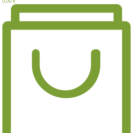
0,00
€