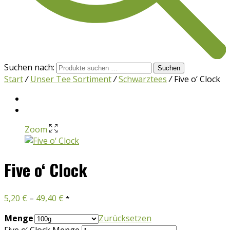
Suchen nach:
Suchen
Start
/
Unser Tee Sortiment
/
Schwarztees
/
Five o‘ Clock
Zoom
Five o‘ Clock
5,20
€
–
49,40
€
*
Menge
Zurücksetzen