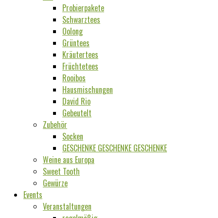
Probierpakete
Schwarztees
Oolong
Grüntees
Kräutertees
Früchtetees
Rooibos
Hausmischungen
David Rio
Gebeutelt
Zubehör
Socken
GESCHENKE GESCHENKE GESCHENKE
Weine aus Europa
Sweet Tooth
Gewürze
Events
Veranstaltungen