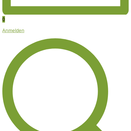
0
Anmelden