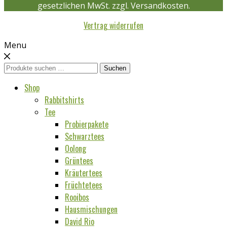
gesetzlichen MwSt. zzgl. Versandkosten.
Vertrag widerrufen
Menu
Suchen
Suchen
nach:
Shop
Rabbitshirts
Tee
Probierpakete
Schwarztees
Oolong
Grüntees
Kräutertees
Früchtetees
Rooibos
Hausmischungen
David Rio