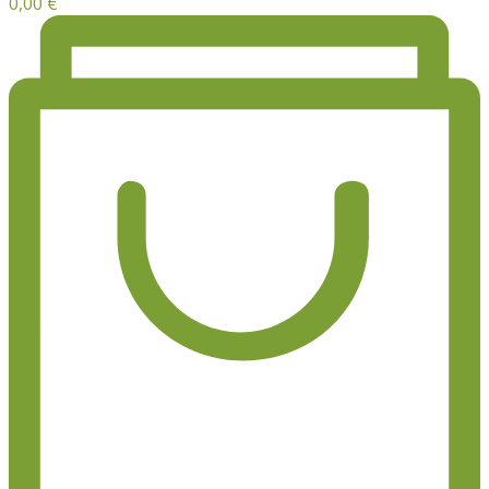
0,00
€