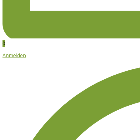
0
Anmelden