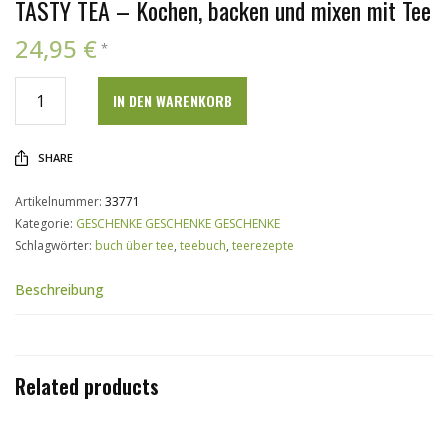
TASTY TEA – Kochen, backen und mixen mit Tee
24,95
€
*
IN DEN WARENKORB
SHARE
Artikelnummer:
33771
Kategorie:
GESCHENKE GESCHENKE GESCHENKE
Schlagwörter:
buch über tee
,
teebuch
,
teerezepte
Beschreibung
Related products
IN DEN WARENKORB
IN DEN WARENKORB