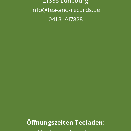
21335 Lüneburg
info@tea-and-records.de
04131/47828
Öffnungszeiten Teeladen: