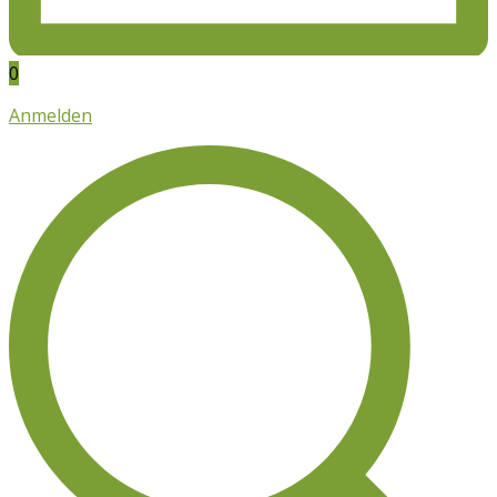
0
Anmelden