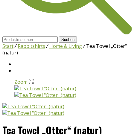
Suchen
Suchen
nach:
Start
/
Rabbitshirts
/
Home & Living
/
Tea Towel „Otter“
(natur)
Zoom
Tea Towel „Otter“ (natur)