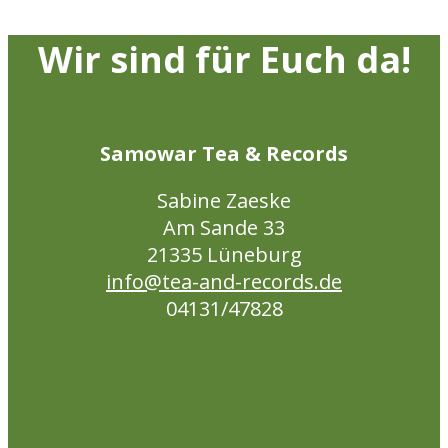
Wir sind für Euch da!
Samowar Tea & Records
Sabine Zaeske
Am Sande 33
21335 Lüneburg
info@tea-and-records.de
04131/47828