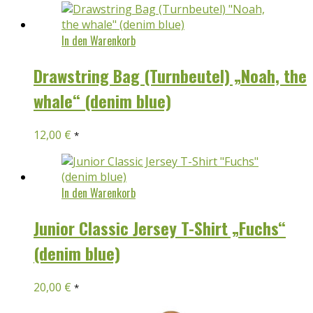
In den Warenkorb
Drawstring Bag (Turnbeutel) „Noah, the
whale“ (denim blue)
12,00
€
*
In den Warenkorb
Junior Classic Jersey T-Shirt „Fuchs“
(denim blue)
20,00
€
*