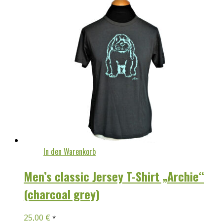
In den Warenkorb
Men’s classic Jersey T-Shirt „Archie“
(charcoal grey)
25,00
€
*