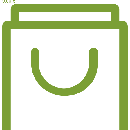
0,00
€