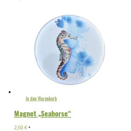
In den Warenkorb
Magnet „Seahorse“
2,50
€
*