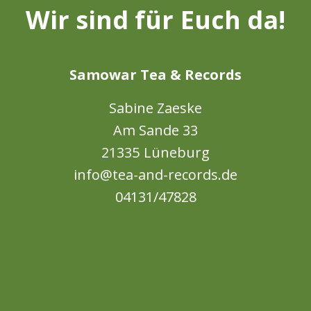
Wir sind für Euch da!
Samowar Tea & Records
Sabine Zaeske
Am Sande 33
21335 Lüneburg
info@tea-and-records.de
04131/47828