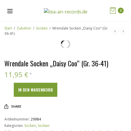
0
Start
/
Zubehör
/
Socken
/
Wrendale Socken „Daisy Coo“ (Gr.
36-41)
Wrendale Socken „Daisy Coo“ (Gr. 36-41)
11,95
€
*
IN DEN WARENKORB
SHARE
Artikelnummer:
29984
Kategorien:
Socken
,
Socken