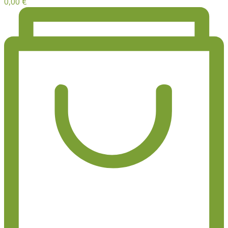
0,00
€