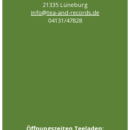
21335 Lüneburg
info@tea-and-records.de
04131/47828
Öffnungszeiten Teeladen: