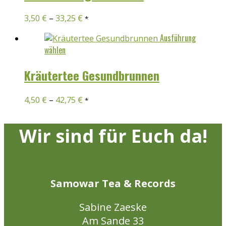
mehrere
Produkt
Varianten
3,50
€
–
33,25
€
gewählt
*
auf.
werden
Die
Ausführung
Optionen
Dieses
wählen
können
Produkt
auf
weist
Kräutertee Gesundbrunnen
der
mehrere
Produktseite
Varianten
4,50
€
–
42,75
€
gewählt
*
auf.
werden
Die
Optionen
Wir sind für Euch da!
können
auf
der
Produktseite
Samowar Tea & Records
gewählt
werden
Sabine Zaeske
Am Sande 33