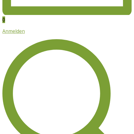
0
Anmelden