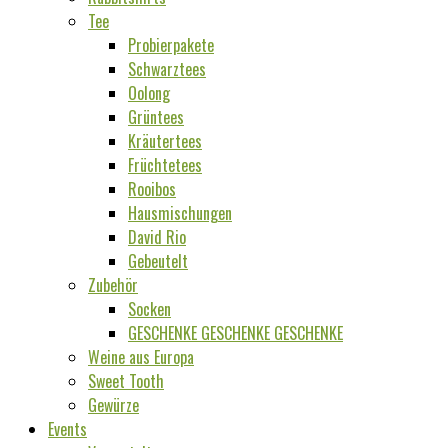
Tee
Probierpakete
Schwarztees
Oolong
Grüntees
Kräutertees
Früchtetees
Rooibos
Hausmischungen
David Rio
Gebeutelt
Zubehör
Socken
GESCHENKE GESCHENKE GESCHENKE
Weine aus Europa
Sweet Tooth
Gewürze
Events