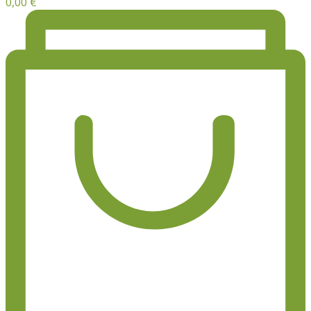
0,00
€