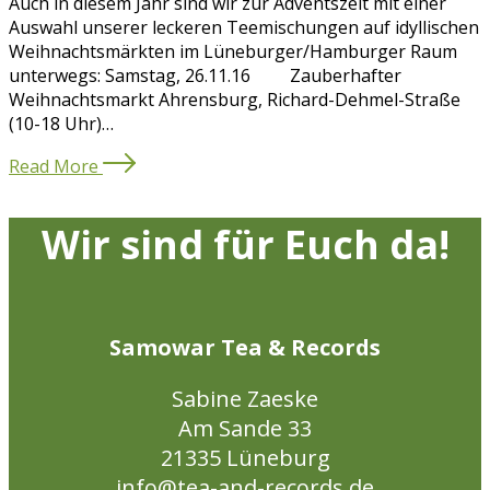
Auch in diesem Jahr sind wir zur Adventszeit mit einer
Auswahl unserer leckeren Teemischungen auf idyllischen
Weihnachtsmärkten im Lüneburger/Hamburger Raum
unterwegs: Samstag, 26.11.16 Zauberhafter
Weihnachtsmarkt Ahrensburg, Richard-Dehmel-Straße
(10-18 Uhr)…
Read More
Wir sind für Euch da!
Samowar Tea & Records
Sabine Zaeske
Am Sande 33
21335 Lüneburg
info@tea-and-records.de