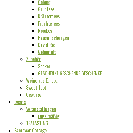
Oolong
Grüntees
Kräutertees
Früchtetees
Rooibos
Hausmischungen
David Rio
Gebeutelt
Zubehör
Socken
GESCHENKE GESCHENKE GESCHENKE
Weine aus Europa
Sweet Tooth
Gewürze
Events
Veranstaltungen
regelmäßig
TEATASTING
Samowar Cottage