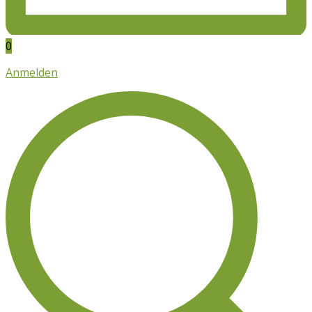
0
Anmelden