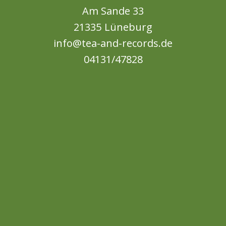
Am Sande 33
21335 Lüneburg
info@tea-and-records.de
04131/47828