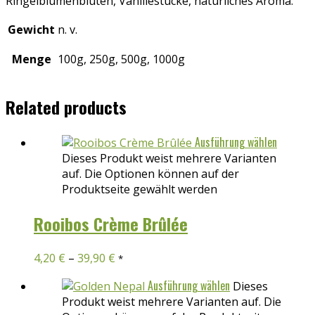
Ringelblumenblüten, Vanillestücke, natürliches Aroma.
Gewicht
n. v.
Menge
100g, 250g, 500g, 1000g
Related products
Ausführung wählen
Dieses Produkt weist mehrere Varianten
auf. Die Optionen können auf der
Produktseite gewählt werden
Rooibos Crème Brûlée
4,20
€
–
39,90
€
*
Ausführung wählen
Dieses
Produkt weist mehrere Varianten auf. Die