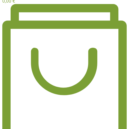
0,00
€