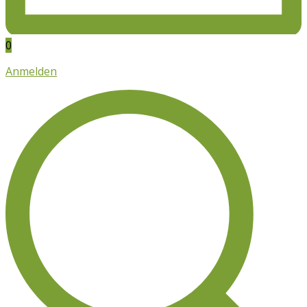
0
Anmelden