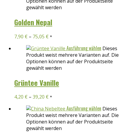
Optionen können auf der Produktseite
gewählt werden
Golden Nepal
7,90
€
–
75,05
€
*
Ausführung wählen
Dieses
Produkt weist mehrere Varianten auf. Die
Optionen können auf der Produktseite
gewählt werden
Grüntee Vanille
4,20
€
–
39,20
€
*
Ausführung wählen
Dieses
Produkt weist mehrere Varianten auf. Die
Optionen können auf der Produktseite
gewählt werden