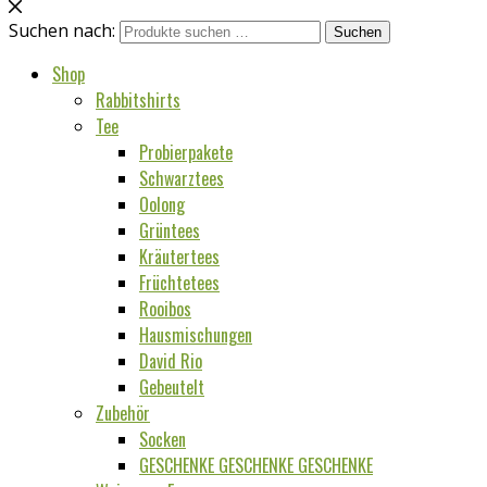
Suchen nach:
Suchen
Shop
Rabbitshirts
Tee
Probierpakete
Schwarztees
Oolong
Grüntees
Kräutertees
Früchtetees
Rooibos
Hausmischungen
David Rio
Gebeutelt
Zubehör
Socken
GESCHENKE GESCHENKE GESCHENKE