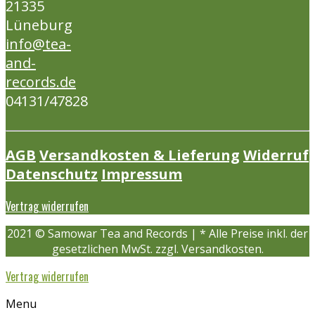
21335
Lüneburg
info@tea-
and-
records.de
04131/47828
AGB
Versandkosten & Lieferung
Widerruf
Datenschutz
Impressum
Vertrag widerrufen
2021 © Samowar Tea and Records | * Alle Preise inkl. der
gesetzlichen MwSt. zzgl. Versandkosten.
Vertrag widerrufen
Menu