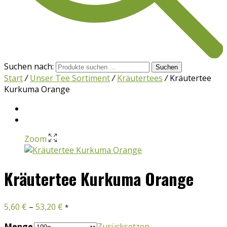
Suchen nach:
Suchen
Start
/
Unser Tee Sortiment
/
Kräutertees
/
Kräutertee
Kurkuma Orange
Zoom
Kräutertee Kurkuma Orange
5,60
€
–
53,20
€
*
Menge
Zurücksetzen