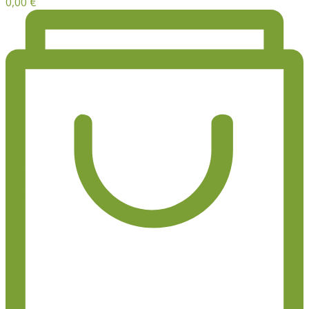
0,00
€