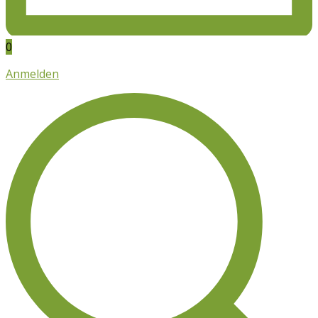
0
Anmelden