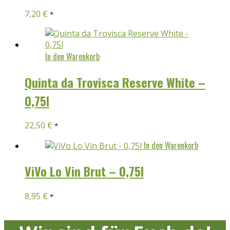
7,20
€
*
In den Warenkorb
Quinta da Trovisca Reserve White –
0,75l
22,50
€
*
In den Warenkorb
ViVo Lo Vin Brut – 0,75l
8,95
€
*