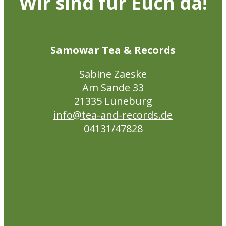
Wir sind für Euch da!
Samowar Tea & Records
Sabine Zaeske
Am Sande 33
21335 Lüneburg
info@tea-and-records.de
04131/47828