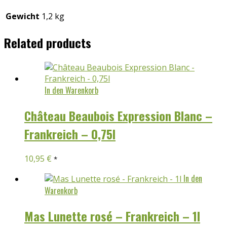
Gewicht
1,2 kg
Related products
In den Warenkorb
Château Beaubois Expression Blanc –
Frankreich – 0,75l
10,95
€
*
In den
Warenkorb
Mas Lunette rosé – Frankreich – 1l