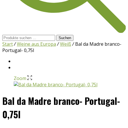
Suchen
Suchen
nach:
Start
/
Weine aus Europa
/
Weiß
/
Bal da Madre branco-
Portugal- 0,75l
Zoom
Bal da Madre branco- Portugal-
0,75l