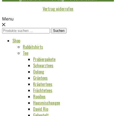
Vertrag widerrufen
Menu
Suchen
Suchen
nach:
Shop
Rabbitshirts
Tee
Probierpakete
Schwarztees
Oolong
Grüntees
Kräutertees
Früchtetees
Rooibos
Hausmischungen
David Rio
Gebeutelt