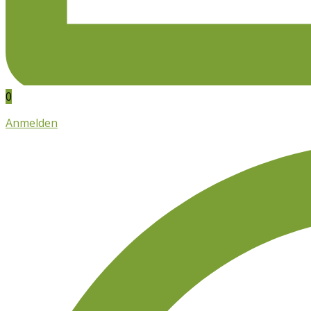
0
Anmelden