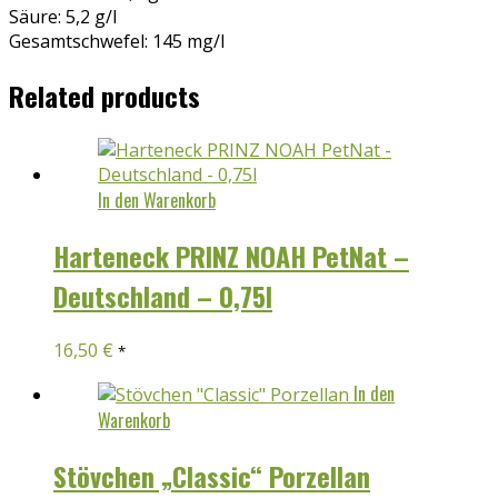
Säure: 5,2 g/l
Gesamtschwefel: 145 mg/l
Related products
In den Warenkorb
Harteneck PRINZ NOAH PetNat –
Deutschland – 0,75l
16,50
€
*
In den
Warenkorb
Stövchen „Classic“ Porzellan