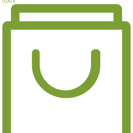
0,00
€