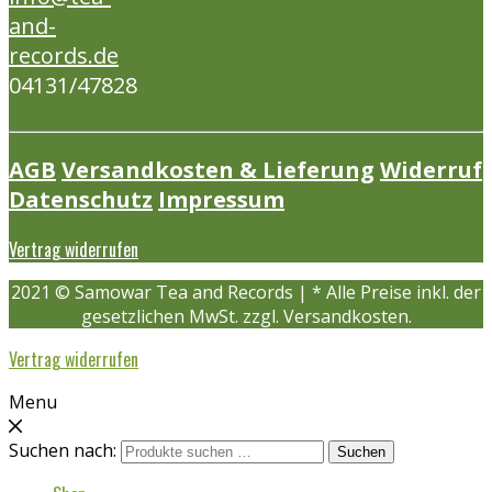
and-
records.de
04131/47828
AGB
Versandkosten & Lieferung
Widerruf
Datenschutz
Impressum
Vertrag widerrufen
2021 © Samowar Tea and Records | * Alle Preise inkl. der
gesetzlichen MwSt. zzgl. Versandkosten.
Vertrag widerrufen
Menu
Suchen nach:
Suchen