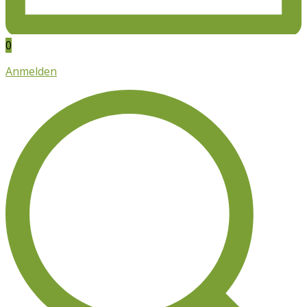
0
Anmelden