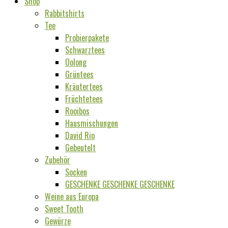
Shop
Rabbitshirts
Tee
Probierpakete
Schwarztees
Oolong
Grüntees
Kräutertees
Früchtetees
Rooibos
Hausmischungen
David Rio
Gebeutelt
Zubehör
Socken
GESCHENKE GESCHENKE GESCHENKE
Weine aus Europa
Sweet Tooth
Gewürze