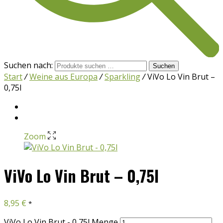
Suchen nach:
Suchen
Start
/
Weine aus Europa
/
Sparkling
/
ViVo Lo Vin Brut –
0,75l
Zoom
ViVo Lo Vin Brut – 0,75l
8,95
€
*
ViVo Lo Vin Brut - 0,75l Menge