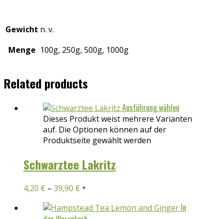
Gewicht
n. v.
Menge
100g, 250g, 500g, 1000g
Related products
Ausführung wählen
Dieses Produkt weist mehrere Varianten
auf. Die Optionen können auf der
Produktseite gewählt werden
Schwarztee Lakritz
4,20
€
–
39,90
€
*
In
den Warenkorb