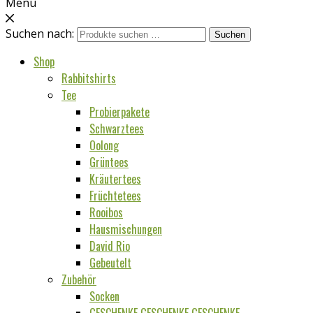
Menu
Suchen nach:
Suchen
Shop
Rabbitshirts
Tee
Probierpakete
Schwarztees
Oolong
Grüntees
Kräutertees
Früchtetees
Rooibos
Hausmischungen
David Rio
Gebeutelt
Zubehör
Socken