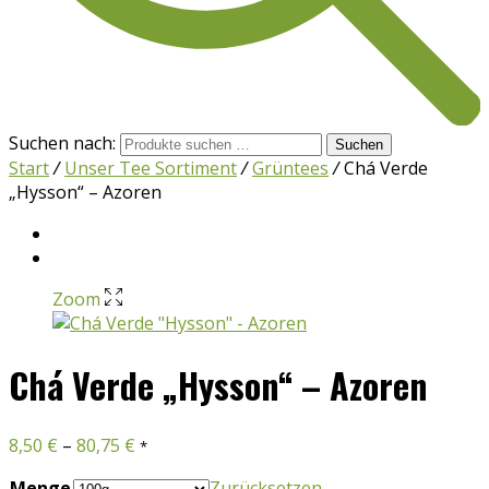
Suchen nach:
Suchen
Start
/
Unser Tee Sortiment
/
Grüntees
/
Chá Verde
„Hysson“ – Azoren
Zoom
Chá Verde „Hysson“ – Azoren
8,50
€
–
80,75
€
*
Menge
Zurücksetzen