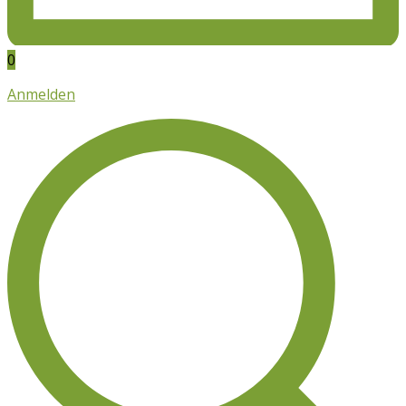
0
Anmelden