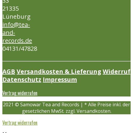
33
21335
Lüneburg
info@tea-
and-
records.de
04131/47828
AGB
Versandkosten & Lieferung
Widerruf
Datenschutz
Impressum
Vertrag widerrufen
2021 © Samowar Tea and Records | * Alle Preise inkl. der
gesetzlichen MwSt. zzgl. Versandkosten.
Vertrag widerrufen