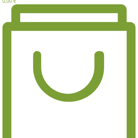
0,00
€