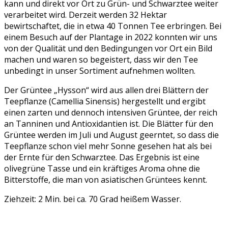
kann und direkt vor Ort zu Grün- und Schwarztee weiter
verarbeitet wird. Derzeit werden 32 Hektar
bewirtschaftet, die in etwa 40 Tonnen Tee erbringen. Bei
einem Besuch auf der Plantage in 2022 konnten wir uns
von der Qualität und den Bedingungen vor Ort ein Bild
machen und waren so begeistert, dass wir den Tee
unbedingt in unser Sortiment aufnehmen wollten.
Der Grüntee „Hysson“ wird aus allen drei Blättern der
Teepflanze (Camellia Sinensis) hergestellt und ergibt
einen zarten und dennoch intensiven Grüntee, der reich
an Tanninen und Antioxidantien ist. Die Blätter für den
Grüntee werden im Juli und August geerntet, so dass die
Teepflanze schon viel mehr Sonne gesehen hat als bei
der Ernte für den Schwarztee. Das Ergebnis ist eine
olivegrüne Tasse und ein kräftiges Aroma ohne die
Bitterstoffe, die man von asiatischen Grüntees kennt.
Ziehzeit: 2 Min. bei ca. 70 Grad heißem Wasser.