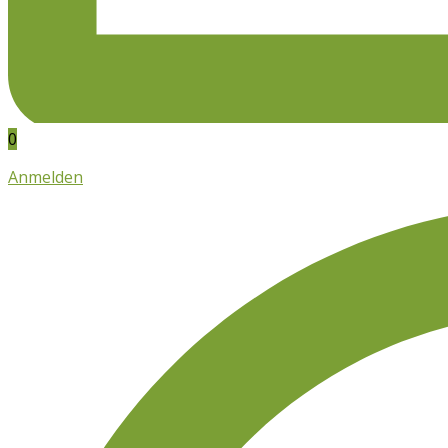
0
Anmelden