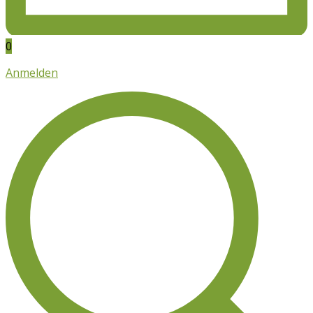
0
Anmelden