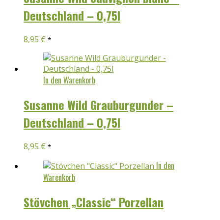
Deutschland – 0,75l
8,95
€
*
In den Warenkorb
Susanne Wild Grauburgunder –
Deutschland – 0,75l
8,95
€
*
In den
Warenkorb
Stövchen „Classic“ Porzellan