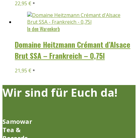
22,95
€
*
In den Warenkorb
Domaine Heitzmann Crémant d’Alsace
Brut SSA – Frankreich – 0,75l
21,95
€
*
Wir sind für Euch da!
Samowar
Tea &