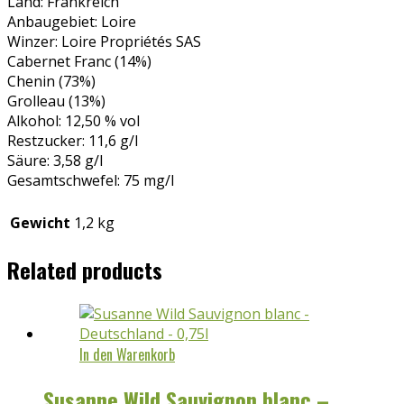
Land: Frankreich
Anbaugebiet: Loire
Winzer: Loire Propriétés SAS
Cabernet Franc (14%)
Chenin (73%)
Grolleau (13%)
Alkohol: 12,50 % vol
Restzucker: 11,6 g/l
Säure: 3,58 g/l
Gesamtschwefel: 75 mg/l
Gewicht
1,2 kg
Related products
In den Warenkorb
Susanne Wild Sauvignon blanc –