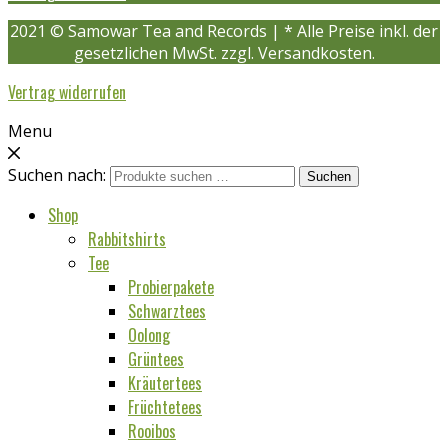
2021 © Samowar Tea and Records | * Alle Preise inkl. der
gesetzlichen MwSt. zzgl. Versandkosten.
Vertrag widerrufen
Menu
Suchen nach:
Suchen
Shop
Rabbitshirts
Tee
Probierpakete
Schwarztees
Oolong
Grüntees
Kräutertees
Früchtetees
Rooibos