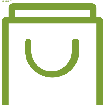
0,00
€