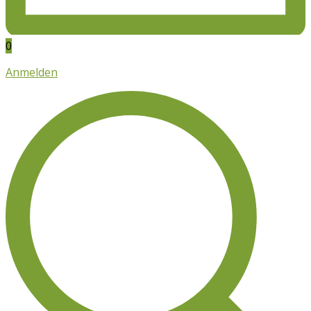
0
Anmelden