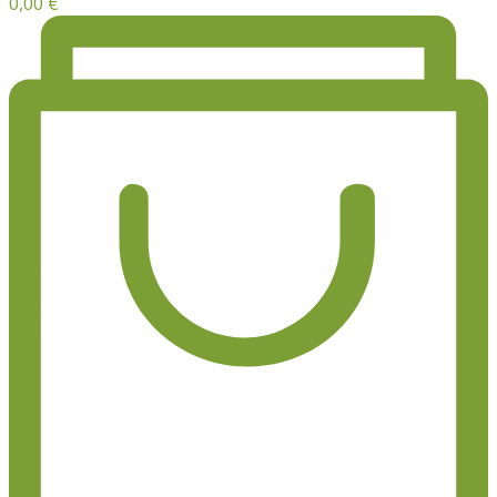
0,00
€