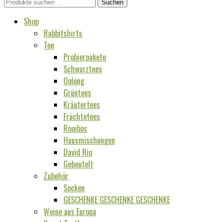
Suchen
Suchen
nach:
Shop
Rabbitshirts
Tee
Probierpakete
Schwarztees
Oolong
Grüntees
Kräutertees
Früchtetees
Rooibos
Hausmischungen
David Rio
Gebeutelt
Zubehör
Socken
GESCHENKE GESCHENKE GESCHENKE
Weine aus Europa