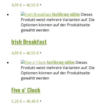
4,90
€
–
46,55
€
*
Ausführung wählen
Dieses
Produkt weist mehrere Varianten auf. Die
Optionen können auf der Produktseite
gewählt werden
Irish Breakfast
4,90
€
–
46,55
€
*
Ausführung wählen
Dieses
Produkt weist mehrere Varianten auf. Die
Optionen können auf der Produktseite
gewählt werden
Five o‘ Clock
5,20
€
–
49,40
€
*