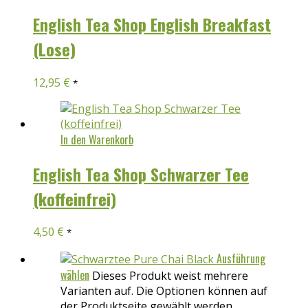
English Tea Shop English Breakfast
(Lose)
12,95
€
*
In den Warenkorb
English Tea Shop Schwarzer Tee
(koffeinfrei)
4,50
€
*
Ausführung
wählen
Dieses Produkt weist mehrere
Varianten auf. Die Optionen können auf
der Produktseite gewählt werden