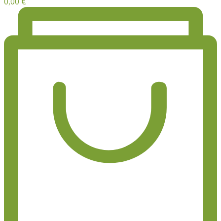
0,00
€