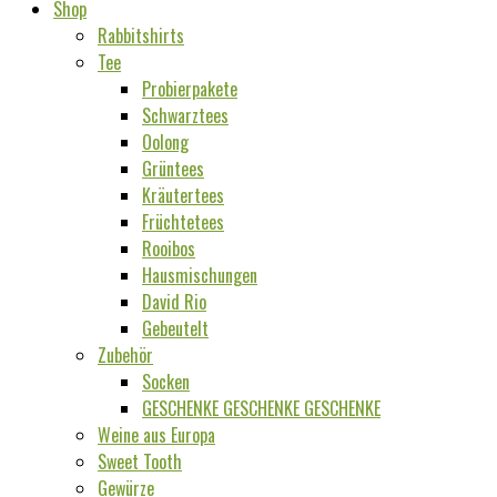
Shop
Rabbitshirts
Tee
Probierpakete
Schwarztees
Oolong
Grüntees
Kräutertees
Früchtetees
Rooibos
Hausmischungen
David Rio
Gebeutelt
Zubehör
Socken
GESCHENKE GESCHENKE GESCHENKE
Weine aus Europa
Sweet Tooth
Gewürze