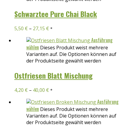
Schwarztee Pure Chai Black
5,50
€
–
27,15
€
*
Ausführung
wählen
Dieses Produkt weist mehrere
Varianten auf. Die Optionen können auf
der Produktseite gewählt werden
Ostfriesen Blatt Mischung
4,20
€
–
40,00
€
*
Ausführung
wählen
Dieses Produkt weist mehrere
Varianten auf. Die Optionen können auf
der Produktseite gewählt werden