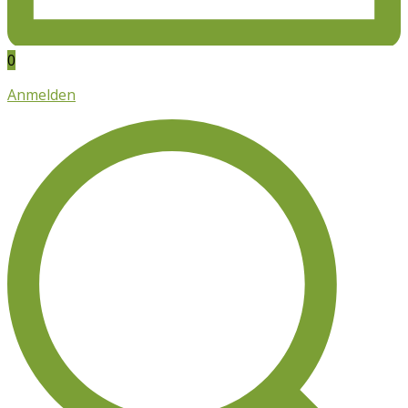
0
Anmelden