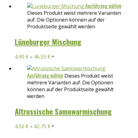
Ausführung wählen
Dieses Produkt weist mehrere Varianten
auf. Die Optionen können auf der
Produktseite gewählt werden
Lüneburger Mischung
4,90
€
–
46,55
€
*
Ausführung wählen
Dieses Produkt weist
mehrere Varianten auf. Die Optionen
können auf der Produktseite gewählt
werden
Altrussische Samowarmischung
4,50
€
–
42,75
€
*