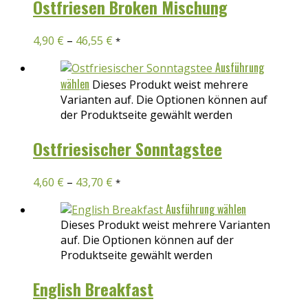
Ostfriesen Broken Mischung
4,90
€
–
46,55
€
*
Ausführung
wählen
Dieses Produkt weist mehrere
Varianten auf. Die Optionen können auf
der Produktseite gewählt werden
Ostfriesischer Sonntagstee
4,60
€
–
43,70
€
*
Ausführung wählen
Dieses Produkt weist mehrere Varianten
auf. Die Optionen können auf der
Produktseite gewählt werden
English Breakfast