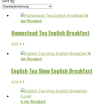
Sort by
In
den Warenkorb
Hampstead Tea English Breakfast
4,95
€
*
In
den Warenkorb
English Tea Shop English Breakfast
4,50
€
*
In den Warenkorb