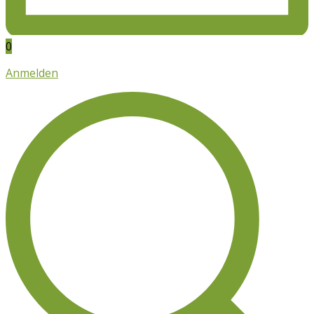
0
Anmelden