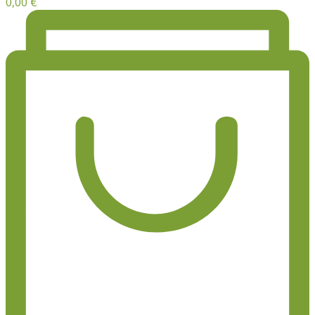
0,00
€