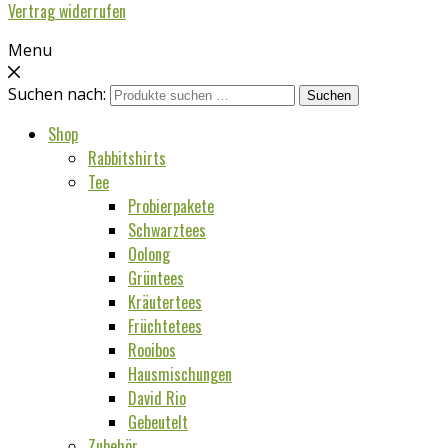
Vertrag widerrufen
Menu
Suchen nach:
Suchen
Shop
Rabbitshirts
Tee
Probierpakete
Schwarztees
Oolong
Grüntees
Kräutertees
Früchtetees
Rooibos
Hausmischungen
David Rio
Gebeutelt
Zubehör