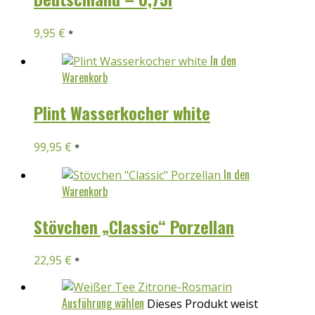
9,95
€
*
In den
Warenkorb
Plint Wasserkocher white
99,95
€
*
In den
Warenkorb
Stövchen „Classic“ Porzellan
22,95
€
*
Ausführung wählen
Dieses Produkt weist