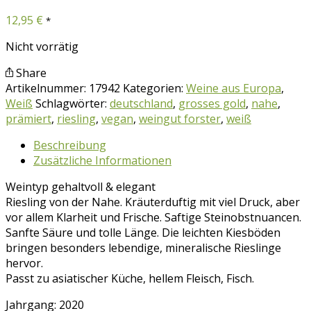
12,95
€
*
Nicht vorrätig
Share
Artikelnummer:
17942
Kategorien:
Weine aus Europa
,
Weiß
Schlagwörter:
deutschland
,
grosses gold
,
nahe
,
prämiert
,
riesling
,
vegan
,
weingut forster
,
weiß
Beschreibung
Zusätzliche Informationen
Weintyp gehaltvoll & elegant
Riesling von der Nahe. Kräuterduftig mit viel Druck, aber
vor allem Klarheit und Frische. Saftige Steinobstnuancen.
Sanfte Säure und tolle Länge. Die leichten Kiesböden
bringen besonders lebendige, mineralische Rieslinge
hervor.
Passt zu asiatischer Küche, hellem Fleisch, Fisch.
Jahrgang: 2020