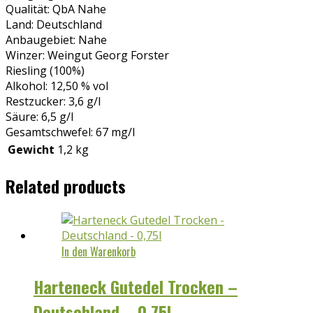
Qualität: QbA Nahe
Land: Deutschland
Anbaugebiet: Nahe
Winzer: Weingut Georg Forster
Riesling (100%)
Alkohol: 12,50 % vol
Restzucker: 3,6 g/l
Säure: 6,5 g/l
Gesamtschwefel: 67 mg/l
Gewicht
1,2 kg
Related products
In den Warenkorb
Harteneck Gutedel Trocken –
Deutschland – 0,75l