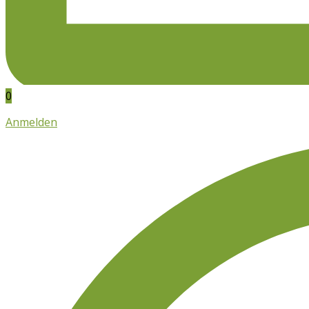
0
Anmelden