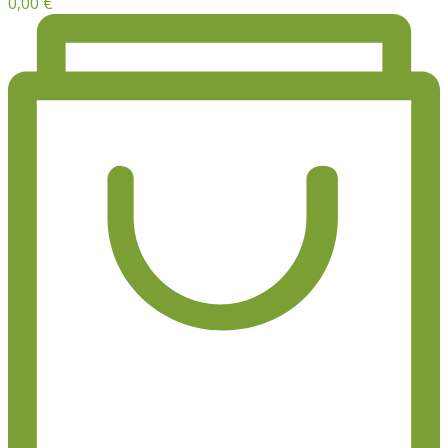
0,00
€