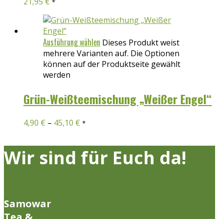
21,95
€
*
Ausführung wählen
Dieses Produkt weist
mehrere Varianten auf. Die Optionen
können auf der Produktseite gewählt
werden
Grün-Weißteemischung „Weißer Engel“
4,90
€
–
45,10
€
*
Wir sind für Euch da!
Samowar
Tea &