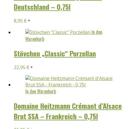
Deutschland – 0,75l
8,95
€
*
In den
Warenkorb
Stövchen „Classic“ Porzellan
22,95
€
*
In den Warenkorb
Domaine Heitzmann Crémant d’Alsace
Brut SSA – Frankreich – 0,75l