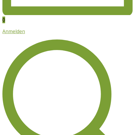
0
Anmelden