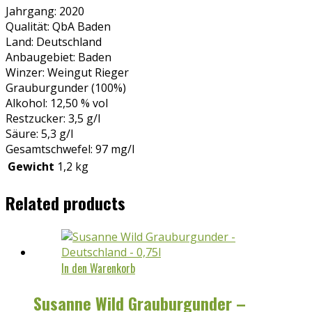
Jahrgang: 2020
Qualität: QbA Baden
Land: Deutschland
Anbaugebiet: Baden
Winzer: Weingut Rieger
Grauburgunder (100%)
Alkohol: 12,50 % vol
Restzucker: 3,5 g/l
Säure: 5,3 g/l
Gesamtschwefel: 97 mg/l
Gewicht
1,2 kg
Related products
In den Warenkorb
Susanne Wild Grauburgunder –