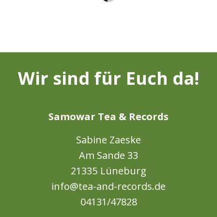
ASSAM TIPPUK TGFOP
ASSAM RAMANUGGER CTC
–
–
*
*
4,90
€
46,55
€
4,90
€
46,55
€
Wir sind für Euch da!
Samowar Tea & Records
Sabine Zaeske
Am Sande 33
21335 Lüneburg
info@tea-and-records.de
04131/47828