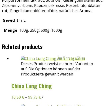
Purpursonnenhutkraut, Süßholz, Riesengoldrutenkraut,
Zitronenverbene, Kapuzinerkresse, Rosenblütenblätter
rot, Ringelblumenblütenblätte, natürliches Aroma
Gewicht
n. v.
Menge
100g, 250g, 500g, 1000g
Related products
Ausführung wählen
Dieses Produkt weist mehrere Varianten
auf. Die Optionen können auf der
Produktseite gewählt werden
China Lung Ching
10,50
€
–
99,75
€
*