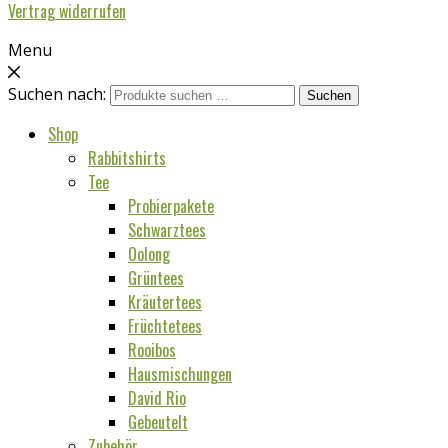
Vertrag widerrufen
Menu
Suchen nach:
Suchen
Shop
Rabbitshirts
Tee
Probierpakete
Schwarztees
Oolong
Grüntees
Kräutertees
Früchtetees
Rooibos
Hausmischungen
David Rio
Gebeutelt
Zubehör