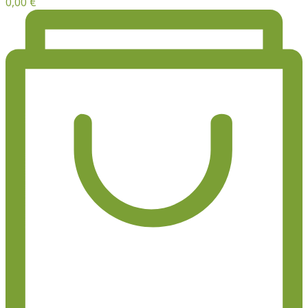
0,00
€