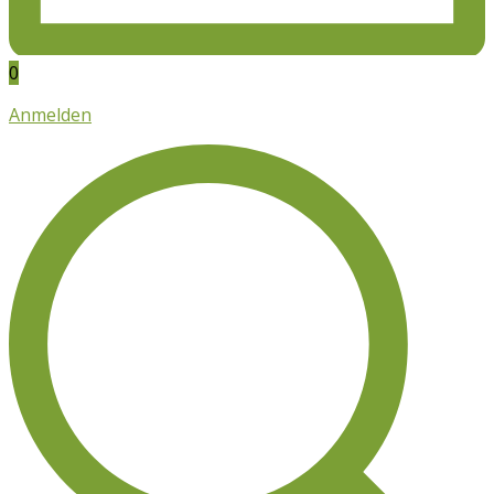
0
Anmelden