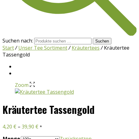
Suchen nach:
Suchen
Start
/
Unser Tee Sortiment
/
Kräutertees
/
Kräutertee
Tassengold
Zoom
Kräutertee Tassengold
4,20
€
–
39,90
€
*
Menge
Zurücksetzen