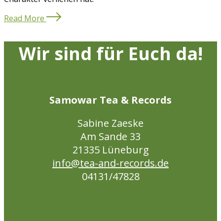
Read More
Wir sind für Euch da!
Samowar Tea & Records
Sabine Zaeske
Am Sande 33
21335 Lüneburg
info@tea-and-records.de
04131/47828