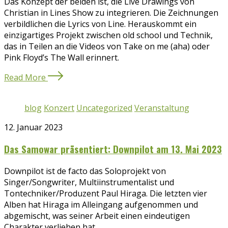
Das Konzept der beiden ist, die Live Drawings von
Christian in Lines Show zu integrieren. Die Zeichnungen
verbildlichen die Lyrics von Line. Herauskommt ein
einzigartiges Projekt zwischen old school und Technik,
das in Teilen an die Videos von Take on me (aha) oder
Pink Floyd’s The Wall erinnert.
Read More
blog
Konzert
Uncategorized
Veranstaltung
12. Januar 2023
Das Samowar präsentiert: Downpilot am 13. Mai 2023
Downpilot ist de facto das Soloprojekt von
Singer/Songwriter, Multiinstrumentalist und
Tontechniker/Produzent Paul Hiraga. Die letzten vier
Alben hat Hiraga im Alleingang aufgenommen und
abgemischt, was seiner Arbeit einen eindeutigen
Charakter verliehen hat.