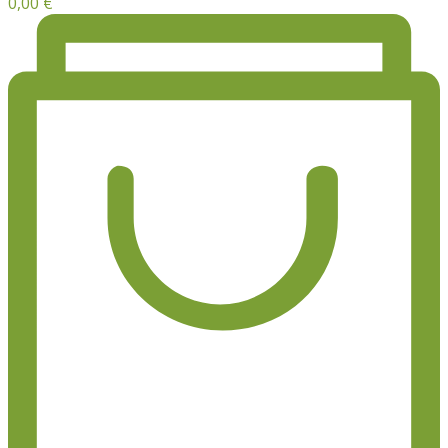
0,00
€