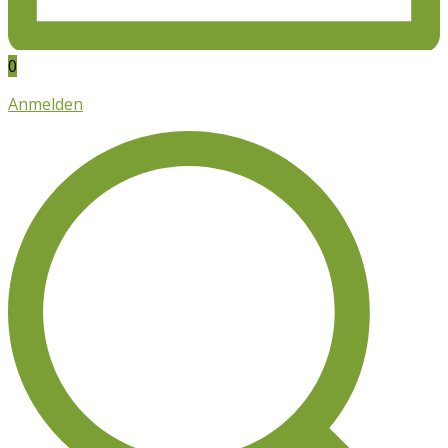
0
Anmelden