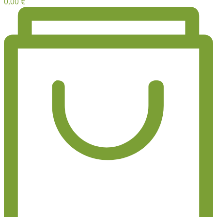
0,00
€