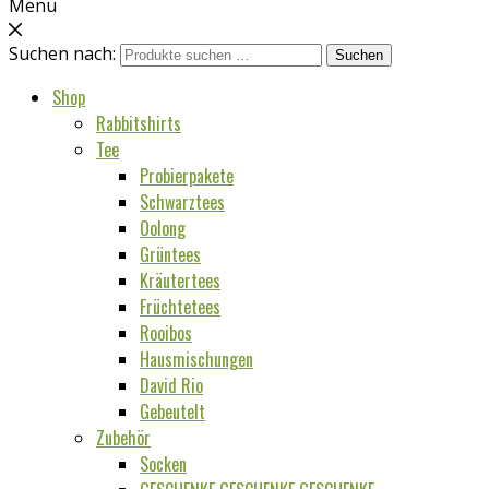
Menu
Suchen nach:
Suchen
Shop
Rabbitshirts
Tee
Probierpakete
Schwarztees
Oolong
Grüntees
Kräutertees
Früchtetees
Rooibos
Hausmischungen
David Rio
Gebeutelt
Zubehör
Socken