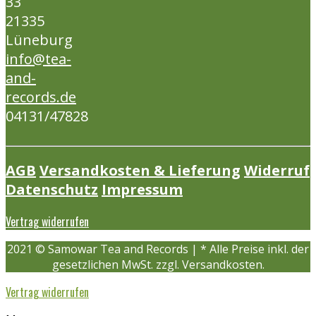
33
21335
Lüneburg
info@tea-
and-
records.de
04131/47828
AGB
Versandkosten & Lieferung
Widerruf
Datenschutz
Impressum
Vertrag widerrufen
2021 © Samowar Tea and Records | * Alle Preise inkl. der
gesetzlichen MwSt. zzgl. Versandkosten.
Vertrag widerrufen