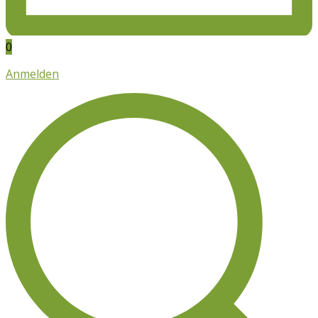
0
Anmelden