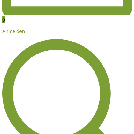
0
Anmelden