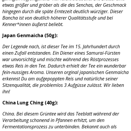
etwas größer und gröber als die des Senchas, der Geschmack
hingegen durch die späte Erntezeit deutlich würziger. Dieser
Bancha ist von deutlich höherer Qualitätsstufe und bei
Kenner*innen äußerst beliebt.
Japan Genmaicha (50g):
Der Legende nach, ist dieser Tee im 15. Jahrhundert durch
einen Zufall entstanden. Ein Diener eines Samurai-Fürsten
war unvorsichtig und mischte während des Röstprozesses
etwas Reis in den Tee. Dadurch erhielt der Tee ein wunderbar
fein-nussiges Aroma. Unseren orginal japanischen Genmaicha
erkennst Du am aufgepoppten Reis und natürliche seiner
Sitzenqualität, die problemlos 3 Aufgüsse zulässt. Wir lieben
ihn!
China Lung Ching (40g):
China. Bei diesem Grüntee wird das Teeblatt während der
Verarbeitung schonend in Pfannen erhitzt, um den
Fermentationsprozess zu unterbinden. Bekannt auch als