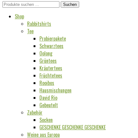
Suchen
Suchen
nach:
Shop
Rabbitshirts
Tee
Probierpakete
Schwarztees
Oolong
Grüntees
Kräutertees
Früchtetees
Rooibos
Hausmischungen
David Rio
Gebeutelt
Zubehör
Socken
GESCHENKE GESCHENKE GESCHENKE
Weine aus Europa