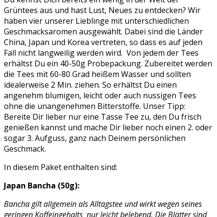
Grüntees aus und hast Lust, Neues zu entdecken? Wir
haben vier unserer Lieblinge mit unterschiedlichen
Geschmacksaromen ausgewählt. Dabei sind die Länder
China, Japan und Korea vertreten, so dass es auf jeden
Fall nicht langweilig werden wird. Von jedem der Tees
erhältst Du ein 40-50g Probepackung. Zubereitet werden
die Tees mit 60-80 Grad heißem Wasser und sollten
idealerweise 2 Min. ziehen. So erhältst Du einen
angenehm blumigen, leicht oder auch nussigen Tees
ohne die unangenehmen Bitterstoffe. Unser Tipp:
Bereite Dir lieber nur eine Tasse Tee zu, den Du frisch
genießen kannst und mache Dir lieber noch einen 2. oder
sogar 3. Aufguss, ganz nach Deinem persönlichen
Geschmack.
In diesem Paket enthalten sind:
Japan Bancha (50g):
Bancha gilt allgemein als Alltagstee und wirkt wegen seines
geringen Koffeingehalts nur leicht belebend. Die Blätter sind