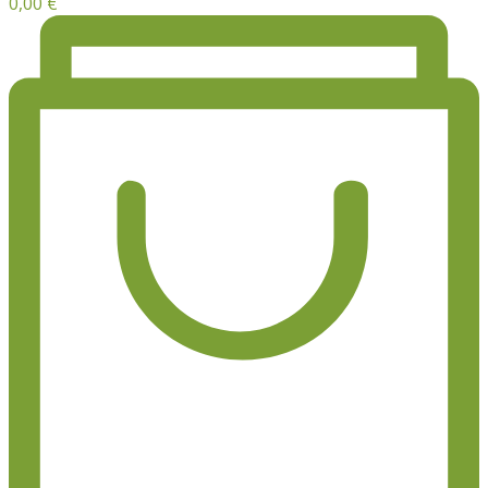
0,00
€