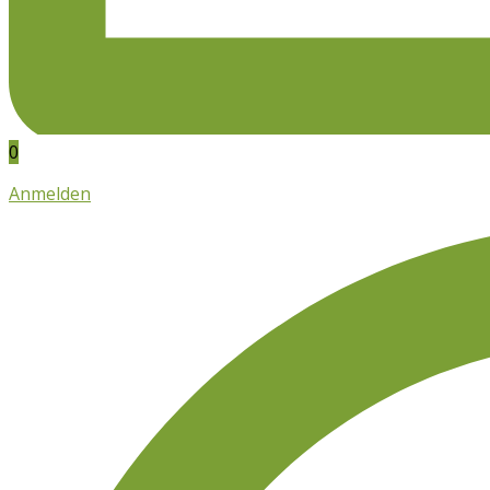
0
Anmelden