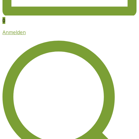
0
Anmelden