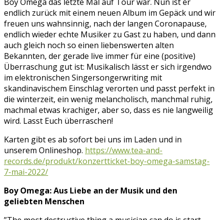
Boy Omega das letzte Mal auf Tour war. Nun ist er
endlich zurück mit einem neuen Album im Gepäck und wir
freuen uns wahnsinnig, nach der langen Coronapause,
endlich wieder echte Musiker zu Gast zu haben, und dann
auch gleich noch so einen liebenswerten alten
Bekannten, der gerade live immer für eine (positive)
Überraschung gut ist: Musikalisch lässt er sich irgendwo
im elektronischen Singersongerwriting mit
skandinavischem Einschlag verorten und passt perfekt in
die winterzeit, ein wenig melancholisch, manchmal ruhig,
machmal etwas krachiger, aber so, dass es nie langweilig
wird. Lasst Euch überraschen!
Karten gibt es ab sofort bei uns im Laden und in
unserem Onlineshop.
https://www.tea-and-
records.de/produkt/konzertticket-boy-omega-samstag-
7-mai-2022/
Boy Omega: Aus Liebe an der Musik und den
geliebten Menschen