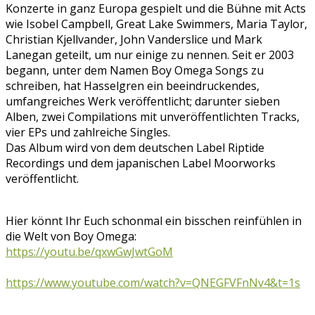
Konzerte in ganz Europa gespielt und die Bühne mit Acts
wie Isobel Campbell, Great Lake Swimmers, Maria Taylor,
Christian Kjellvander, John Vanderslice und Mark
Lanegan geteilt, um nur einige zu nennen. Seit er 2003
begann, unter dem Namen Boy Omega Songs zu
schreiben, hat Hasselgren ein beeindruckendes,
umfangreiches Werk veröffentlicht; darunter sieben
Alben, zwei Compilations mit unveröffentlichten Tracks,
vier EPs und zahlreiche Singles.
Das Album wird von dem deutschen Label Riptide
Recordings und dem japanischen Label Moorworks
veröffentlicht.
Hier könnt Ihr Euch schonmal ein bisschen reinfühlen in
die Welt von Boy Omega:
https://youtu.be/qxwGwJwtGoM
https://www.youtube.com/watch?v=QNEGFVFnNv4&t=1s