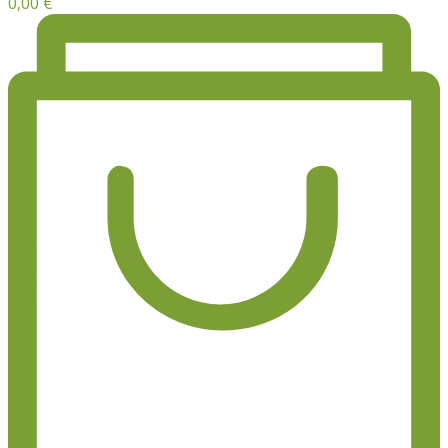
0,00
€